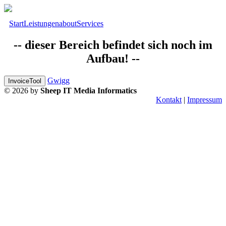
Start
Leistungen
about
Services
-- dieser Bereich befindet sich noch im
Aufbau! --
Gwigg
InvoiceTool
© 2026 by
Sheep IT Media Informatics
Kontakt
|
Impressum